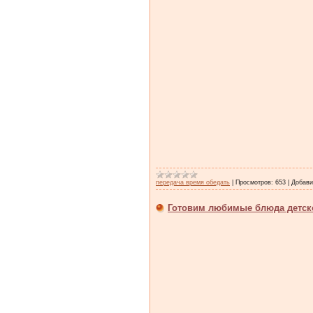
передача время обедать
|
Просмотров:
653
|
Добави
Готовим любимые блюда детско